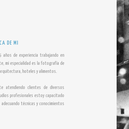
CA DE MI
 años de experiencia trabajando en
rte, mi especialidad es la fotografía de
arquitectura, hoteles y alimentos.
te atendiendo clientes de diversos
tudios profesionales estoy capacitado
o, adecuando técnicas y conocimientos