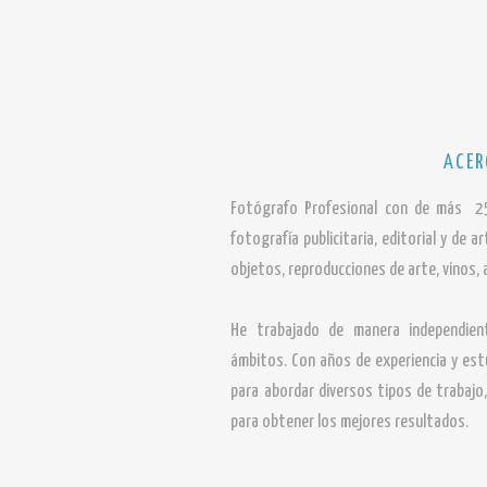
ACER
Fotógrafo Profesional con de más 25
fotografía publicitaria, editorial y de a
objetos, reproducciones de arte, vinos, 
He trabajado de manera independien
ámbitos. Con años de experiencia y es
para abordar diversos tipos de trabaj
para obtener los mejores resultados.