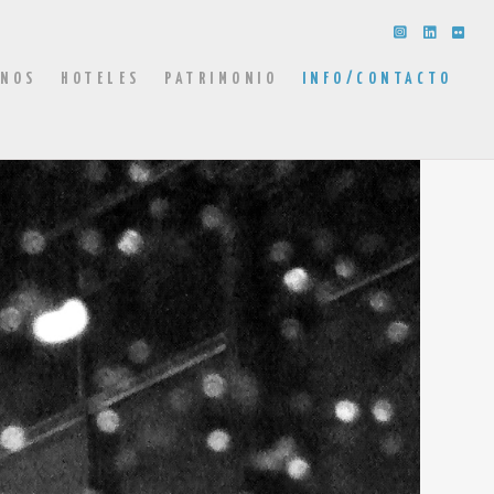
INOS
HOTELES
PATRIMONIO
INFO/CONTACTO