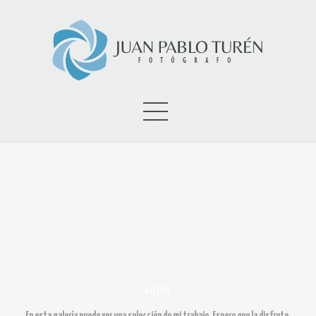
AUTOR
En esta galería puede ver una selección de mi trabajo. Espero que la disfrute.